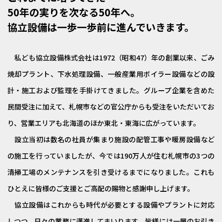
50年の実りを次なる50年へ。
協立設備は一歩一歩前に進んでいきます。
私ども協立設備株式会社は1972（昭和47）年の創業以来、ごみ
焼却プラント、下水処理設備、一般産業用ボイラー設備などの設
計・施工および監理を手掛けてきました。グループ企業を含めた
民間受注に加えて、札幌市などの官公庁からも受注をいただいてお
り、営業エリアも北海道のほか東北・東海に広がっています。
設立当初は数名の社員が集まり施設の配管工事や暖房設備など
の施工を行っていましたが、今では190万人が住む札幌市の3つの
清掃工場のメンテナンスを引き受けるまでになりました。これも
ひとえに皆様のご支援とご高配の賜物と感謝申し上げます。
協立設備はこれからも時代が必要とする設備やプラントに対応
しつつ、日々の業務に邁進してまいります。皆様には一層のお引き